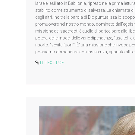
Israele, esiliato in Babilonia, ripreso nella prima lettu
stabilito come strumento di salvezza. La chiamata di 
degli altri. Inoltre la parola di Dio puntualizza lo scopo
promuovere nel nostro mondo, dominato dall’egoismo,
missione dei sacerdoti è quella di partecipare alla libe
potere, delle mode, delle varie dipendenze, “uscite!” e a
risorto: “venite fuori!”. È’ una missione che invoca p
possiamo domandare con insistenza, appunto attraver
IT TEXT PDF