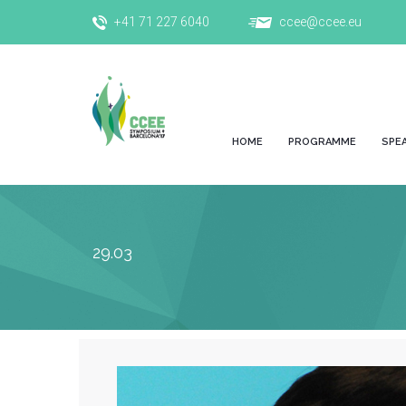
+41 71 227 6040
ccee@ccee.eu
HOME
PROGRAMME
SPE
29.03