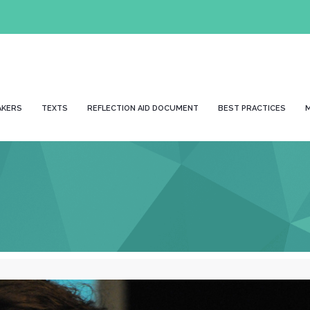
AKERS
TEXTS
REFLECTION AID DOCUMENT
BEST PRACTICES
M