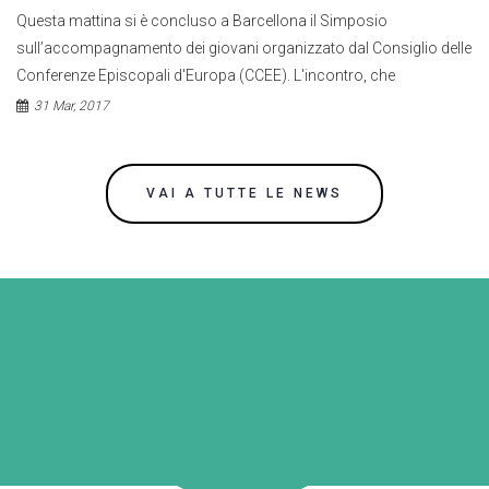
Questa mattina si è concluso a Barcellona il Simposio
Il
sull’accompagnamento dei giovani organizzato dal Consiglio delle
Ba
Conferenze Episcopali d'Europa (CCEE). L'incontro, che
d'
31 Mar, 2017
VAI A TUTTE LE NEWS