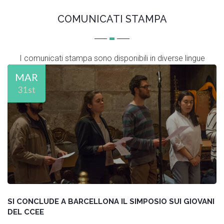
COMUNICATI STAMPA
I comunicati stampa sono disponibili in diverse lingue
MAR
31st
SI CONCLUDE A BARCELLONA IL SIMPOSIO SUI GIOVANI
L
DEL CCEE
N