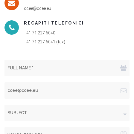
ccee@ccee.eu
RECAPITI TELEFONICI
+41 71 227 6040
+41 71 227 6041 (fax)