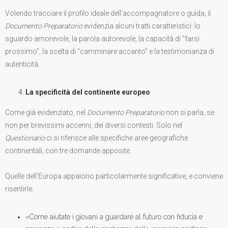
Volendo tracciare il profilo ideale dell’accompagnatore o guida, il
Documento Preparatorio
evidenzia alcuni tratti caratteristici: lo
sguardo amorevole, la parola autorevole, la capacità di “farsi
prossimo”, la scelta di “camminare accanto” e la testimonianza di
autenticità.
La specificità del continente europeo
Come già evidenziato, nel
Documento Preparatorio
non si parla, se
non per brevissimi accenni, dei diversi contesti. Solo nel
Questionario
ci si riferisce alle specifiche aree geografiche
continentali, con tre domande apposite.
Quelle dell’Europa appaiono particolarmente significative, e conviene
risentirle:
«Come aiutate i giovani a guardare al futuro con fiducia e