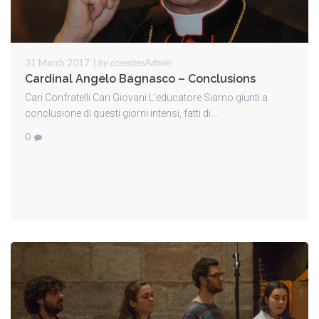
|
by cceesitesAdmin
31 March 2017
Cardinal Angelo Bagnasco – Conclusions
Cari Confratelli Cari Giovani L’educatore Siamo giunti a
conclusione di questi giorni intensi, fatti di...
0