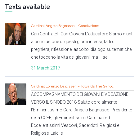
Texts available
Cardinal Angelo Bagnasco – Conclusions
Cari Confratelli Cari Giovani L’educatore Siamo giunti
a conclusione di questi giorni intensi, fatti di
preghiera, riflessione, ascolto, dialogo su tematiche
che toccano la vita dei giovani, ma – se
31 March 2017
Cardinal Lorenzo Baldisseri – Towards The Synod
ACCOMPAGNAMENTO DEI GIOVANI E VOCAZIONE:
VERSO IL SINODO 2018 Saluto cordialmente
l’Eminentissimo Card. Angelo Bagnasco, Presidente
della CCEE, gli Eminentissimi Cardinali ed
Eccellentissimi Vescovi, Sacerdoti, Religiosi e
Religiose, Laici e