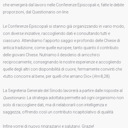
che emergerà dal lavoro nelle Conferenze Episcopali e, fatte le debite
proporzioni, dal Questionario on-line.
Le Conferenze Episcopali si stanno già organizzando in vario modo,
con diverse iniziative, raccogliendo dati e consultando tutti e
ciascuno. Attendiamo l’apporto saggio e profondo delle Chiese di
antica tradizione, come quelle europee, tanto quanto il contributo
delle giovani Chiese. Nutriamo il desiderio di arricchirci
reciprocamente, consegnando le nostre esperienze e accogliendo
quelle degli altri con disponibilità di cuore, fermamente convinti che
«tutto concorre al bene, per quelli che amano Dio» (
Rm
8,28).
La Segreteria Generale del Sinodo lavorerà a partire dalle risposte al
Questionario
. La strategia adottata permette ad ogni organismo non
solo di raccogliere dati, ma di rielaborarli con intelligenza e
saggezza, offrendo così un contributo ricapitolativo di qualità.
Infine vorrei di nuovo ringraziarvi e salutarvi. Grazie!