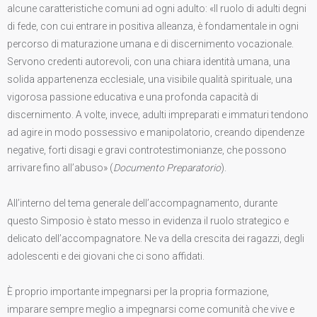
alcune caratteristiche comuni ad ogni adulto: «Il ruolo di adulti degni
di fede, con cui entrare in positiva alleanza, è fondamentale in ogni
percorso di maturazione umana e di discernimento vocazionale.
Servono credenti autorevoli, con una chiara identità umana, una
solida appartenenza ecclesiale, una visibile qualità spirituale, una
vigorosa passione educativa e una profonda capacità di
discernimento. A volte, invece, adulti impreparati e immaturi tendono
ad agire in modo possessivo e manipolatorio, creando dipendenze
negative, forti disagi e gravi controtestimonianze, che possono
arrivare fino all’abuso» (
Documento Preparatorio
).
All’interno del tema generale dell’accompagnamento, durante
questo Simposio è stato messo in evidenza il ruolo strategico e
delicato dell’accompagnatore. Ne va della crescita dei ragazzi, degli
adolescenti e dei giovani che ci sono affidati.
È proprio importante impegnarsi per la propria formazione,
imparare sempre meglio a impegnarsi come comunità che vive e