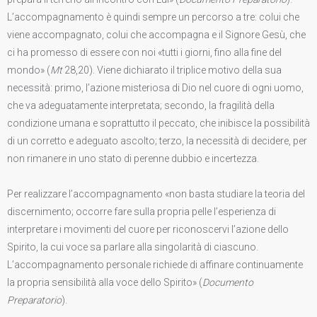
L’accompagnamento è quindi sempre un percorso a tre: colui che
viene accompagnato, colui che accompagna e il Signore Gesù, che
ci ha promesso di essere con noi «tutti i giorni, fino alla fine del
mondo» (
Mt
28,20). Viene dichiarato il triplice motivo della sua
necessità: primo, l’azione misteriosa di Dio nel cuore di ogni uomo,
che va adeguatamente interpretata; secondo, la fragilità della
condizione umana e soprattutto il peccato, che inibisce la possibilità
di un corretto e adeguato ascolto; terzo, la necessità di decidere, per
non rimanere in uno stato di perenne dubbio e incertezza.
Per realizzare l’accompagnamento «non basta studiare la teoria del
discernimento; occorre fare sulla propria pelle l’esperienza di
interpretare i movimenti del cuore per riconoscervi l’azione dello
Spirito, la cui voce sa parlare alla singolarità di ciascuno.
L’accompagnamento personale richiede di affinare continuamente
la propria sensibilità alla voce dello Spirito» (
Documento
Preparatorio
).