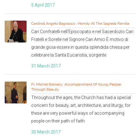
5 April 2017
Cardinal Angelo Bagnasco : Homily At The Sagrada Família
Cari Confratelli nell’Episcopato e nel Sacerdozio Cari
Fratelli e Sorelle nel Signore Cari Amici È motivo di
grande gioia essere in questa splendida chiesa per
celebrare la Santa Eucaristia, sorgente
31 March 2017
Fr. Michel Remery: Accompaniment Of Young People
Through Beauty
Throughout the ages, the Church has had a special
concern for beauty, art, architecture, and liturgy, for
these are very powerful ways of accompanying
people on their path of faith.
30 March 2017