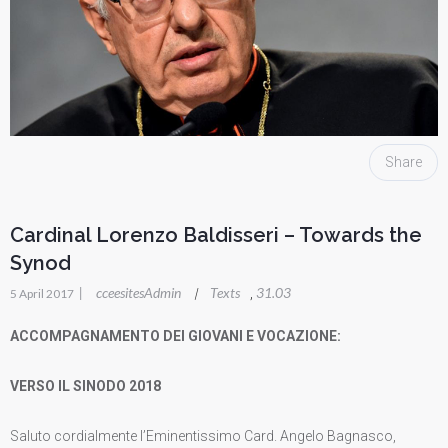
Share
Cardinal Lorenzo Baldisseri – Towards the
Synod
|
cceesitesAdmin
Texts
31.03
|
,
5 April 2017
ACCOMPAGNAMENTO DEI GIOVANI E VOCAZIONE:
VERSO IL SINODO 2018
Saluto cordialmente l’Eminentissimo Card. Angelo Bagnasco,