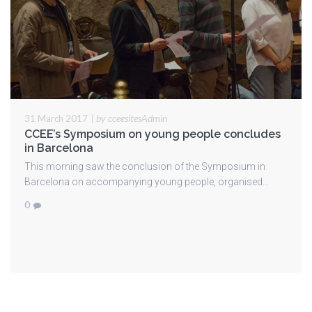
|
by cceesitesAdmin
31 March 2017
CCEE’s Symposium on young people concludes
in Barcelona
This morning saw the conclusion of the Symposium in
Barcelona on accompanying young people, organised...
0