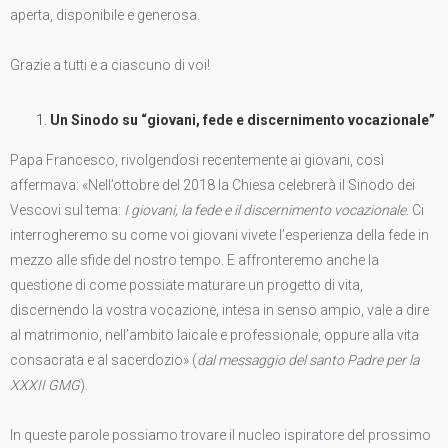
aperta, disponibile e generosa.
Grazie a tutti e a ciascuno di voi!
Un Sinodo su “giovani, fede e discernimento vocazionale”
Papa Francesco, rivolgendosi recentemente ai giovani, così
affermava: «Nell’ottobre del 2018 la Chiesa celebrerà il Sinodo dei
Vescovi sul tema:
I giovani, la fede e il discernimento vocazionale
. Ci
interrogheremo su come voi giovani vivete l’esperienza della fede in
mezzo alle sfide del nostro tempo. E affronteremo anche la
questione di come possiate maturare un progetto di vita,
discernendo la vostra vocazione, intesa in senso ampio, vale a dire
al matrimonio, nell’ambito laicale e professionale, oppure alla vita
consacrata e al sacerdozio» (
dal messaggio del santo Padre per la
XXXII GMG
).
In queste parole possiamo trovare il nucleo ispiratore del prossimo