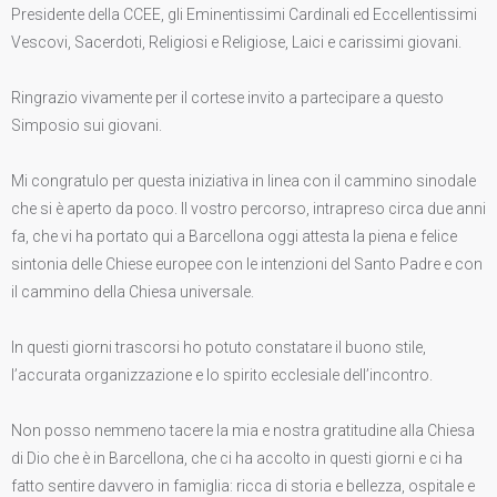
Presidente della CCEE, gli Eminentissimi Cardinali ed Eccellentissimi
Vescovi, Sacerdoti, Religiosi e Religiose, Laici e carissimi giovani.
Ringrazio vivamente per il cortese invito a partecipare a questo
Simposio sui giovani.
Mi congratulo per questa iniziativa in linea con il cammino sinodale
che si è aperto da poco. Il vostro percorso, intrapreso circa due anni
fa, che vi ha portato qui a Barcellona oggi attesta la piena e felice
sintonia delle Chiese europee con le intenzioni del Santo Padre e con
il cammino della Chiesa universale.
In questi giorni trascorsi ho potuto constatare il buono stile,
l’accurata organizzazione e lo spirito ecclesiale dell’incontro.
Non posso nemmeno tacere la mia e nostra gratitudine alla Chiesa
di Dio che è in Barcellona, che ci ha accolto in questi giorni e ci ha
fatto sentire davvero in famiglia: ricca di storia e bellezza, ospitale e