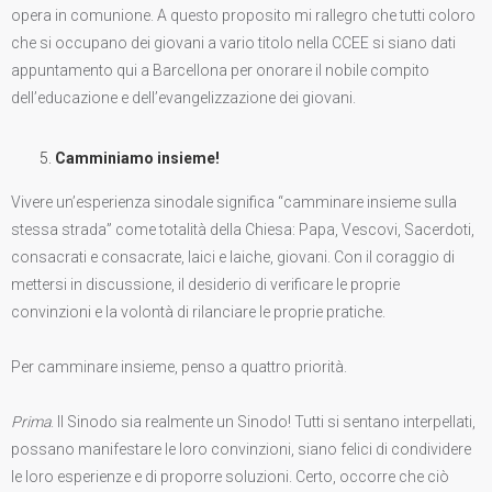
opera in comunione. A questo proposito mi rallegro che tutti coloro
che si occupano dei giovani a vario titolo nella CCEE si siano dati
appuntamento qui a Barcellona per onorare il nobile compito
dell’educazione e dell’evangelizzazione dei giovani.
Camminiamo insieme!
Vivere un’esperienza sinodale significa “camminare insieme sulla
stessa strada” come totalità della Chiesa: Papa, Vescovi, Sacerdoti,
consacrati e consacrate, laici e laiche, giovani. Con il coraggio di
mettersi in discussione, il desiderio di verificare le proprie
convinzioni e la volontà di rilanciare le proprie pratiche.
Per camminare insieme, penso a quattro priorità.
Prima
. Il Sinodo sia realmente un Sinodo! Tutti si sentano interpellati,
possano manifestare le loro convinzioni, siano felici di condividere
le loro esperienze e di proporre soluzioni. Certo, occorre che ciò